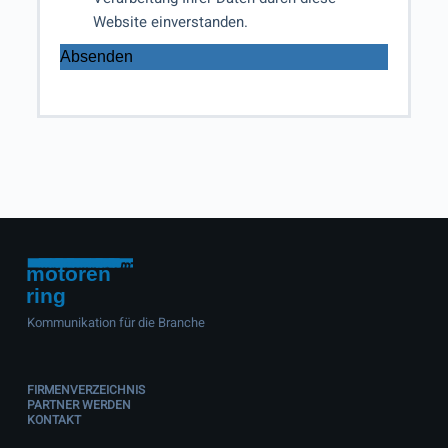
Website einverstanden.
Absenden
Kommunikation für die Branche
FIRMENVERZEICHNIS
PARTNER WERDEN
KONTAKT