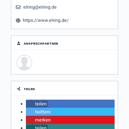
elring@elring.de
https://www.elring.de/
ANSPRECHPARTNER
TEILEN
teilen
twittern
merken
teilen