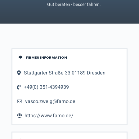
Gut beraten - besser fahren.
FIRMEN INFORMATION
Stuttgarter Straße 33 01189 Dresden
+49(0) 351-4394939
vasco.zweig@famo.de
https://www.famo.de/