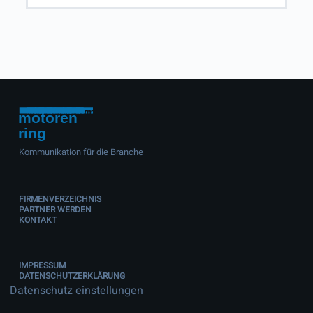
Kommunikation für die Branche
FIRMENVERZEICHNIS
PARTNER WERDEN
KONTAKT
IMPRESSUM
DATENSCHUTZERKLÄRUNG
Datenschutz einstellungen